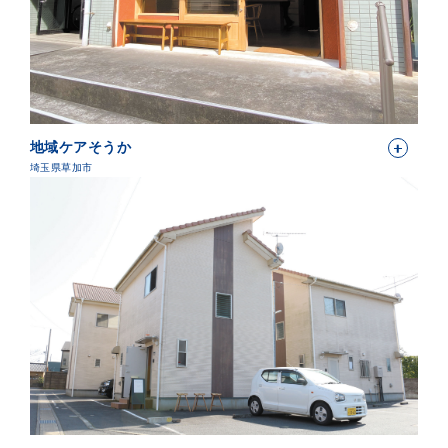
地域ケアそうか
埼玉県草加市