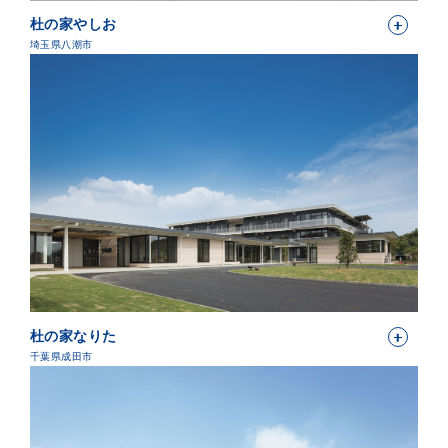
杜の家やしお
埼玉県八潮市
杜の家なりた
千葉県成田市