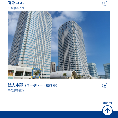
香取CCC
千葉県香取市
法人本部
（コーポレート統括部）
千葉県千葉市