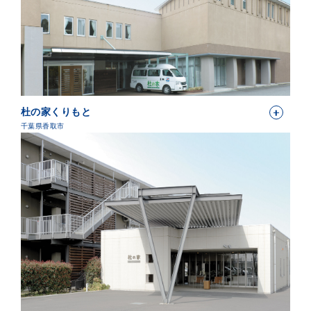
杜の家くりもと
千葉県香取市