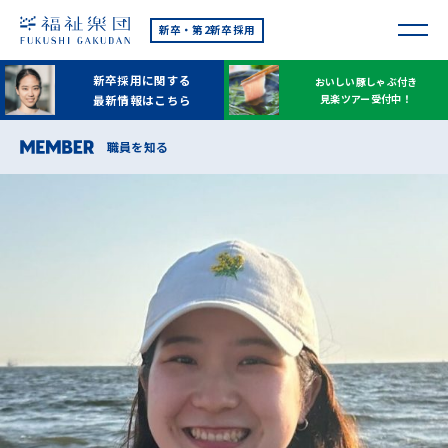
新卒・第2新卒採用
新卒採用に関する
おいしい豚しゃぶ付き
見楽ツアー受付中！
最新情報はこちら
職員を知る