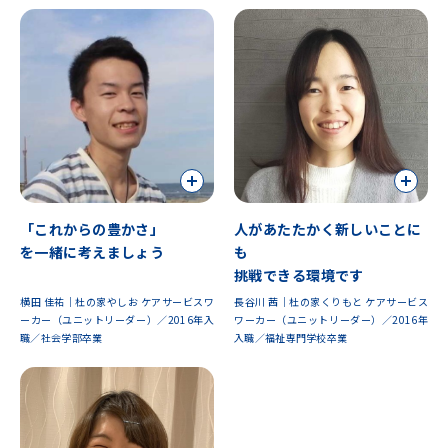
「これからの豊かさ」
人があたたかく新しいことに
を一緒に考えましょう
も
挑戦できる環境です
横田 佳祐｜杜の家やしお ケアサービスワ
長谷川 茜｜杜の家くりもと ケアサービス
ーカー（ユニットリーダー）／2016年入
ワーカー（ユニットリーダー）／2016年
職／社会学部卒業
入職／福祉専門学校卒業