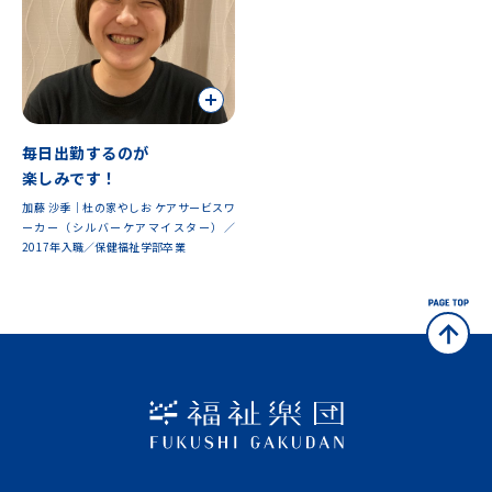
毎日出勤するのが
楽しみです！
加藤 沙季｜杜の家やしお ケアサービスワ
ーカー（シルバーケアマイスター）／
2017年入職／保健福祉学部卒業