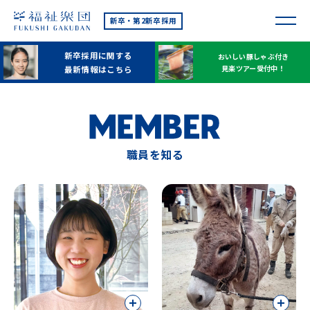
新卒・第2新卒採用
新卒採用に関する
おいしい豚しゃぶ付き
見楽ツアー受付中！
最新情報はこちら
職員を知る